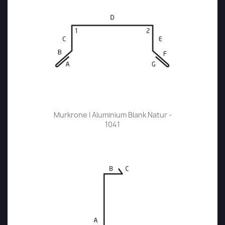
Murkrone I Aluminium Blank Natur -
1041