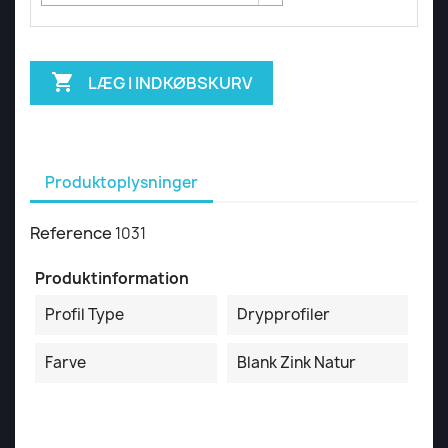

LÆG I INDKØBSKURV
Produktoplysninger
Reference
1031
Produktinformation
Profil Type
Drypprofiler
Farve
Blank Zink Natur