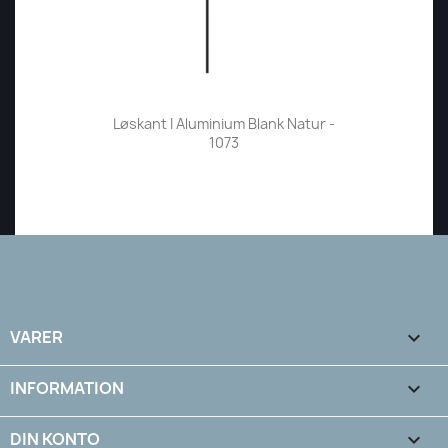
Løskant I Aluminium Blank Natur -
1073
VARER

INFORMATION

DIN KONTO
