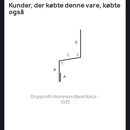
Kunder, der købte denne vare, købte
også
Drypprofil I Aluminium Blank Natur -
1033