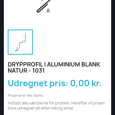
DRYPPROFIL I ALUMINIUM BLANK
NATUR - 1031
Udregnet pris:
0,00 kr.
Priserne er Inkl. moms
Indtast alle værdierne for profilen. Herefter vil prisen
blive udregnet alt efter mål og antal.