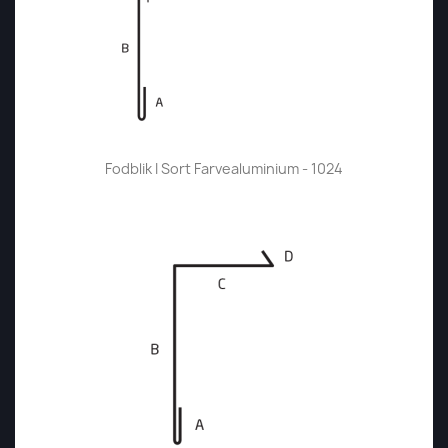
Fodblik I Sort Farvealuminium - 1024