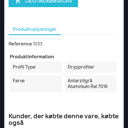

LÆG I INDKØBSKURV
Produktoplysninger
Reference
1033
Produktinformation
Profil Type
Drypprofiler
Farve
Antarzitgrå
Aluminium Ral 7016
Kunder, der købte denne vare, købte
også