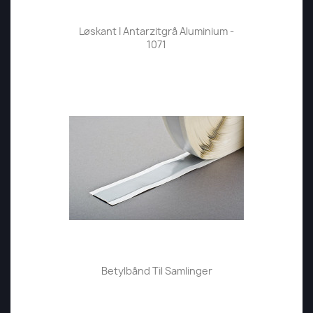
Løskant I Antarzitgrå Aluminium -
1071
Betylbånd Til Samlinger