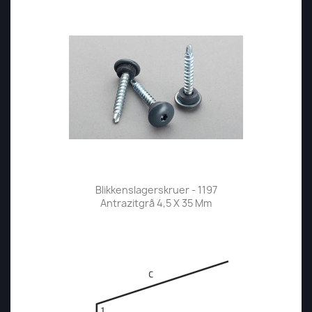
Blikkenslagerskruer - 1197
Antrazitgrå 4,5 X 35 Mm