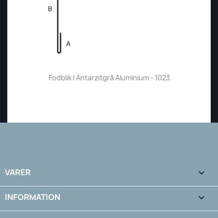
Fodblik I Antarzitgrå Aluminium - 1023
VARER

INFORMATION
