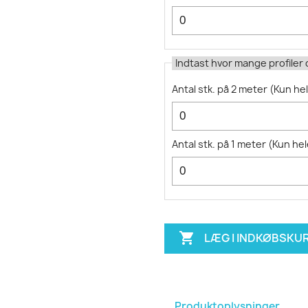
Indtast hvor mange profiler
Antal stk. på 2 meter
(
Kun hel
Antal stk. på 1 meter
(
Kun hel

LÆG I INDKØBSKU
Produktoplysninger