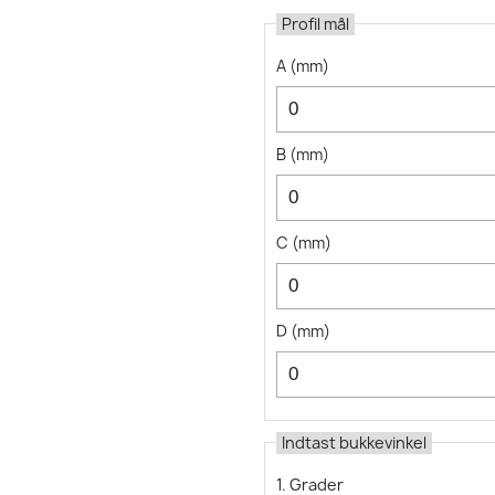
Profil mål
A
(
mm
)
B
(
mm
)
C
(
mm
)
D
(
mm
)
Indtast bukkevinkel
1. Grader