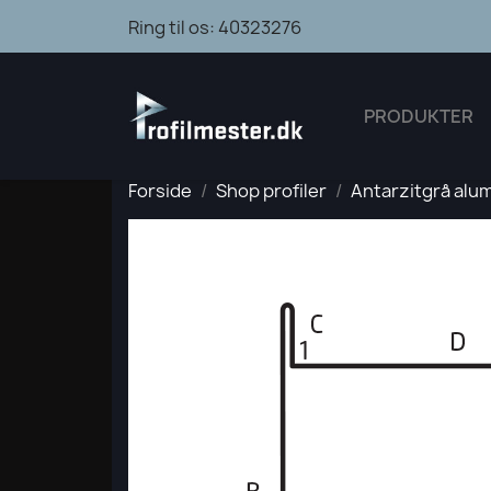
Ring til os:
40323276
PRODUKTER
Forside
Shop profiler
Antarzitgrå alum