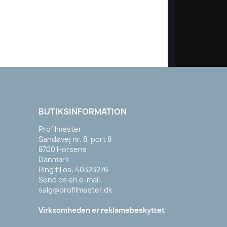
BUTIKSINFORMATION
Profilmester
Sandøvej nr. 8, port 8
8700 Horsens
Danmark
Ring til os:
40323276
Send os en e-mail:
salg@profilmester.dk
Virksomheden er reklamebeskyttet