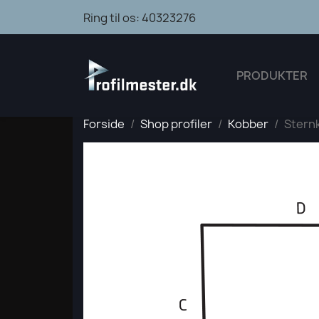
Ring til os:
40323276
PRODUKTER
Forside
Shop profiler
Kobber
Sternk