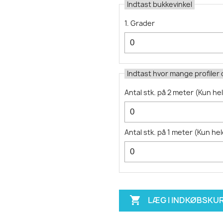
Indtast bukkevinkel
1. Grader
Indtast hvor mange profiler
Antal stk. på 2 meter
(
Kun hel
Antal stk. på 1 meter
(
Kun hel

LÆG I INDKØBSKU