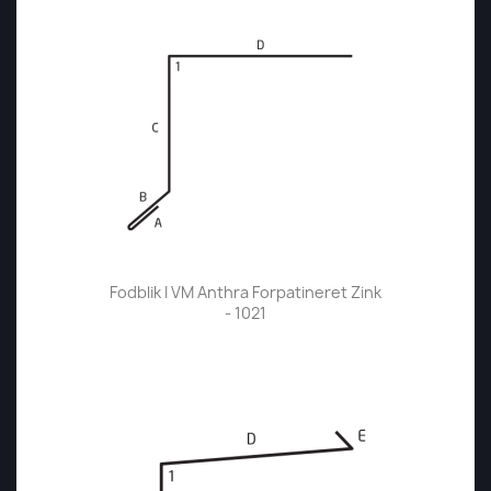
Fodblik I VM Anthra Forpatineret Zink
- 1021