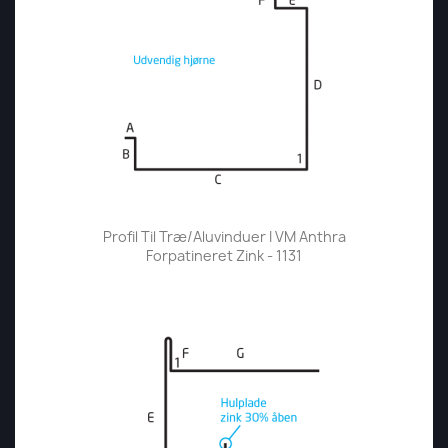
Profil Til Træ/aluvinduer I VM Anthra
Forpatineret Zink - 1131