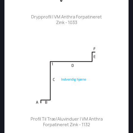
Drypprofil I VM Anthra Forpatineret
Zink - 1033
Profil Til Træ/aluvinduer I VM Anthra
Forpatineret Zink - 1132