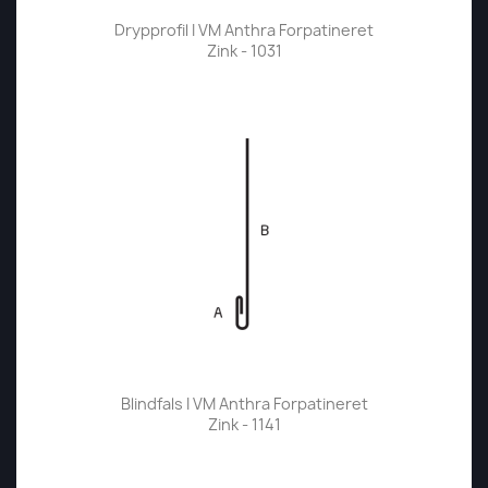
Drypprofil I VM Anthra Forpatineret
Zink - 1031
Blindfals I VM Anthra Forpatineret
Zink - 1141