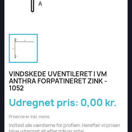
VINDSKEDE UVENTILERET I VM
ANTHRA FORPATINERET ZINK -
1052
Udregnet pris:
0,00 kr.
Priserne er Inkl. moms
Indtast alle værdierne for profilen. Herefter vil prisen
blive udregnet alt efter mål og antal.