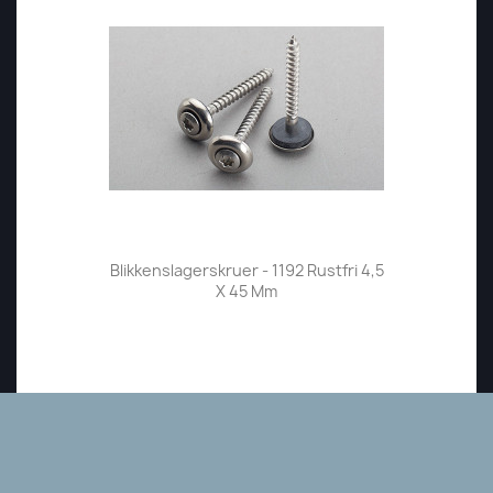
Blikkenslagerskruer - 1192 Rustfri 4,5
X 45 Mm