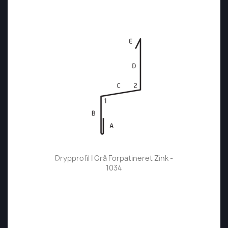
Drypprofil I Grå Forpatineret Zink -
1034