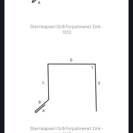
Sternkapsel I Grå Forpatineret Zink -
1012
Sternkapsel I Grå Forpatineret Zink -