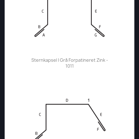
Sternkapsel I Grå Forpatineret Zink -
1011