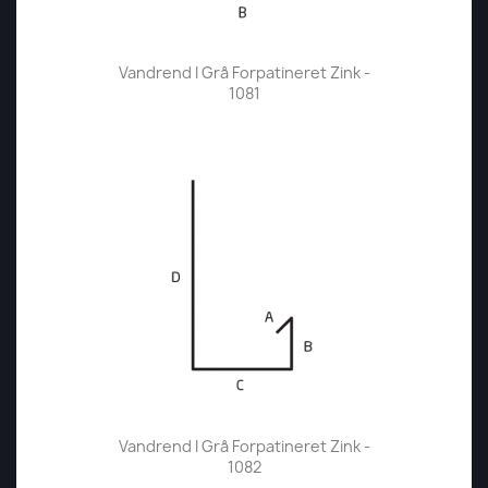
Vandrend I Grå Forpatineret Zink -
1081
Vandrend I Grå Forpatineret Zink -
1082