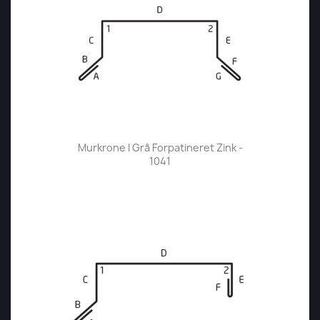
Murkrone I Grå Forpatineret Zink -
1041