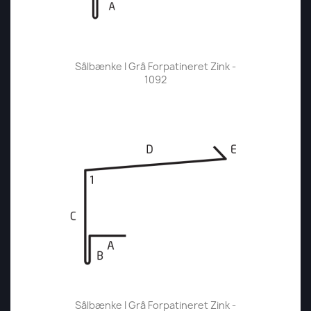
Sålbænke I Grå Forpatineret Zink -
1092
Sålbænke I Grå Forpatineret Zink -