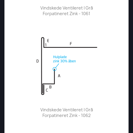
Vindskede Ventileret I Grå
Forpatineret Zink - 1061
Vindskede Ventileret I Grå
Forpatineret Zink - 1062