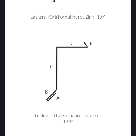
Løskant I Grå Forpatineret Zink - 1071
Løskant I Grå Forpatineret Zink -
1072