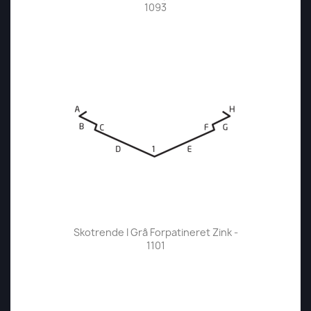
1093
Skotrende I Grå Forpatineret Zink -
1101