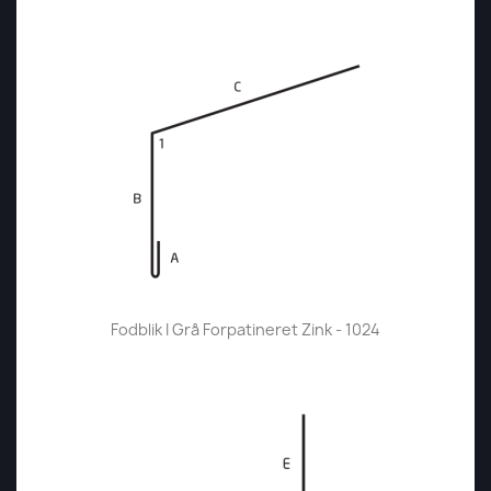
Fodblik I Grå Forpatineret Zink - 1024