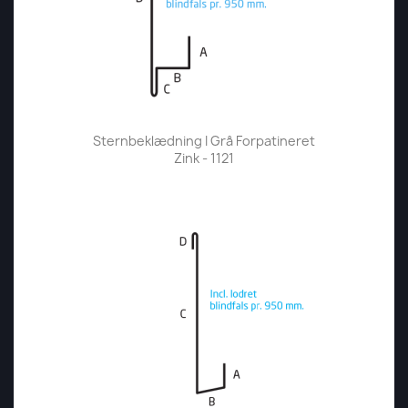
Sternbeklædning I Grå Forpatineret
Zink - 1121