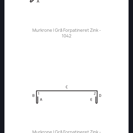
Murkrone I Grå Forpatineret Zink -
1042
Murkrone I Grå Forpatineret Zink -