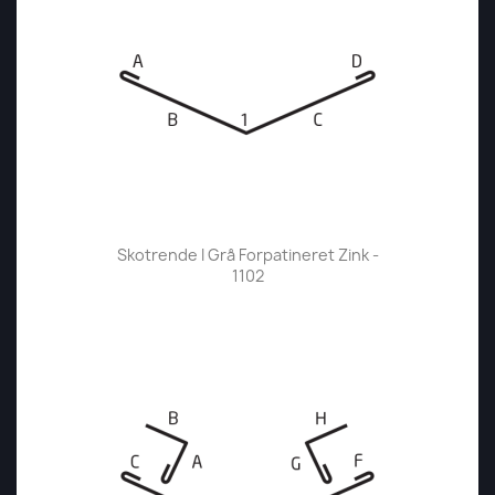
Skotrende I Grå Forpatineret Zink -
1102