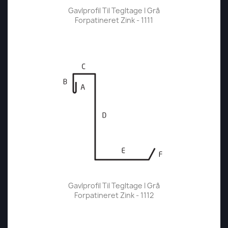
Gavlprofil Til Tegltage I Grå
Forpatineret Zink - 1111
Gavlprofil Til Tegltage I Grå
Forpatineret Zink - 1112