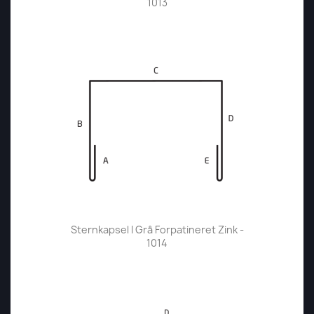
1013
Sternkapsel I Grå Forpatineret Zink -
1014