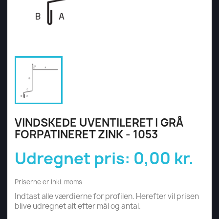
VINDSKEDE UVENTILERET I GRÅ
FORPATINERET ZINK - 1053
Udregnet pris:
0,00 kr.
Priserne er Inkl. moms
Indtast alle værdierne for profilen. Herefter vil prisen
blive udregnet alt efter mål og antal.