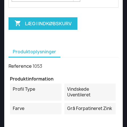

LÆG I INDKØBSKURV
Produktoplysninger
Reference
1053
Produktinformation
Profil Type
Vindskede
Uventileret
Farve
Grå Forpatineret Zink