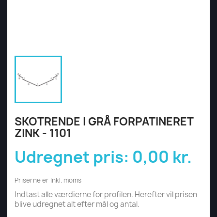
SKOTRENDE I GRÅ FORPATINERET
ZINK - 1101
Udregnet pris:
0,00 kr.
Priserne er Inkl. moms
Indtast alle værdierne for profilen. Herefter vil prisen
blive udregnet alt efter mål og antal.